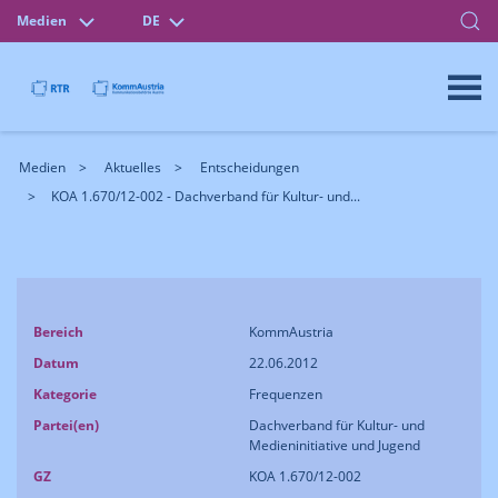
Medien
DE
Medien
Aktuelles
Entscheidungen
KOA 1.670/12-002 - Dachverband für Kultur- und...
Bereich
KommAustria
Datum
22.06.2012
Kategorie
Frequenzen
Partei(en)
Dachverband für Kultur- und
Medieninitiative und Jugend
GZ
KOA 1.670/12-002