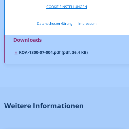
Gründen nicht in Frage kommt.
COOKIE EINSTELLUNGEN
Der Bescheid ist rechtskräftig.
Datenschutzerklärung
Impressum
Downloads
KOA-1800-07-004.pdf (pdf, 36,4 KB)
Weitere Informationen