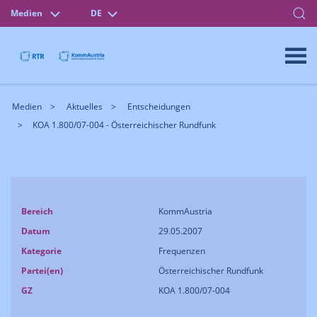
Medien
DE
Medien
Aktuelles
Entscheidungen
KOA 1.800/07-004 - Österreichischer Rundfunk
Bereich
KommAustria
Datum
29.05.2007
Kategorie
Frequenzen
Partei(en)
Österreichischer Rundfunk
GZ
KOA 1.800/07-004