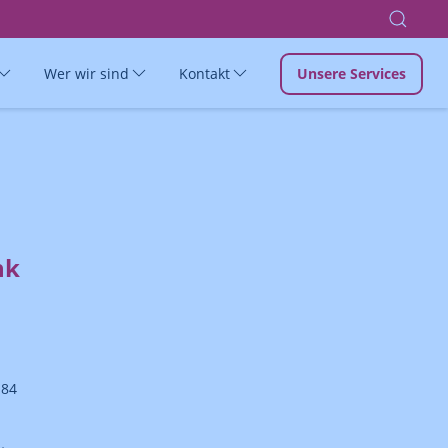
Wer wir sind
Kontakt
Unsere Services
nk
 84