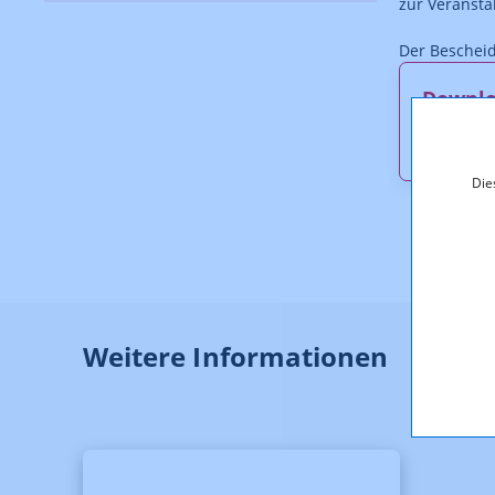
zur Veransta
Der Bescheid 
Downl
KOA_1.
Die
Weitere Informationen