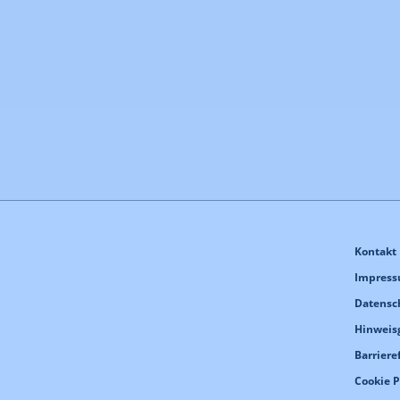
Kontakt
Impres
Datensc
Hinweis
Barriere
Cookie 