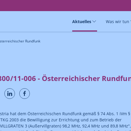
Aktuelles
Was wir tun
sterreichischer Rundfunk
800/11-006 - Österreichischer Rundfu
tria hat dem Österreichischen Rundfunk gemäß § 74 Abs. 1 iVm §
 TKG 2003 die Bewilligung zur Errichtung und zum Betrieb der
VILLGRATEN 3 (Außervillgraten) 98,2 MHz, 92,4 MHz und 89,8 MHz",