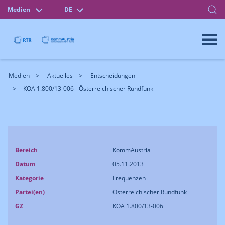
Medien
DE
Medien
Aktuelles
Entscheidungen
KOA 1.800/13-006 - Österreichischer Rundfunk
Bereich
KommAustria
Datum
05.11.2013
Kategorie
Frequenzen
Partei(en)
Österreichischer Rundfunk
GZ
KOA 1.800/13-006