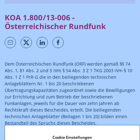
KOA 1.800/13-006 -
Österreichischer Rundfunk
Dem Österreichischen Rundfunk (ORF) werden gemäß §§ 74
Abs. 1, 81 Abs. 2 und 5 iVm § 54 Abs. 3 Z 1 TKG 2003 iVm § 10
Abs. 1 Z 1 PrR-G die in den beiliegenden technischen
Anlageblättern Nr. 1 bis 20 beschriebenen
Übertragungskapazitäten zugeordnet sowie die Bewilligungen
zur Errichtung und zum Betrieb der beschriebenen
Funkanlagen, jeweils für die Dauer von zehn Jahren ab
Rechtskraft dieses Bescheides, erteilt. Die beiliegenden
technischen Anlageblätter (Beilagen 1 bis 20) bilden einen
Bestandteil des Spruchs dieses Bescheides.
Der Bescheid ist rechtskräftig.
Cookie Einstellungen