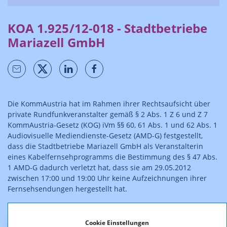
KOA 1.925/12-018 - Stadtbetriebe
Mariazell GmbH
Die KommAustria hat im Rahmen ihrer Rechtsaufsicht über
private Rundfunkveranstalter gemäß § 2 Abs. 1 Z 6 und Z 7
KommAustria-Gesetz (KOG) iVm §§ 60, 61 Abs. 1 und 62 Abs. 1
Audiovisuelle Mediendienste-Gesetz (AMD-G) festgestellt,
dass die Stadtbetriebe Mariazell GmbH als Veranstalterin
eines Kabelfernsehprogramms die Bestimmung des § 47 Abs.
1 AMD-G dadurch verletzt hat, dass sie am 29.05.2012
zwischen 17:00 und 19:00 Uhr keine Aufzeichnungen ihrer
Fernsehsendungen hergestellt hat.
Die Entscheidung ist rechtskräftig.
Cookie Einstellungen