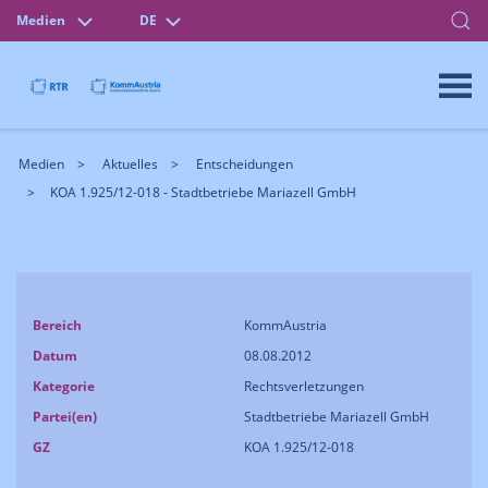
Medien
DE
Medien
Aktuelles
Entscheidungen
KOA 1.925/12-018 - Stadtbetriebe Mariazell GmbH
Bereich
KommAustria
Datum
08.08.2012
Kategorie
Rechtsverletzungen
Partei(en)
Stadtbetriebe Mariazell GmbH
GZ
KOA 1.925/12-018