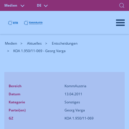
Medien
DE
Medien
Aktuelles
Entscheidungen
KOA 1.950/11-069 - Georg Varga
Bereich
KommAustria
Datum
13.04.2011
Kategorie
Sonstiges
Partei(en)
Georg Varga
GZ
KOA 1.950/11-069