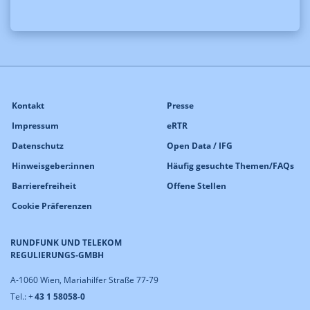
Kontakt
Presse
Impressum
eRTR
Datenschutz
Open Data / IFG
Hinweisgeber:innen
Häufig gesuchte Themen/FAQs
Barrierefreiheit
Offene Stellen
Cookie Präferenzen
RUNDFUNK UND TELEKOM
REGULIERUNGS-GMBH
A-1060 Wien, Mariahilfer Straße 77-79
Tel.: +
43 1 58058-0