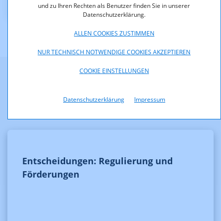
und zu Ihren Rechten als Benutzer finden Sie in unserer
Datenschutzerklärung.
ALLEN COOKIES ZUSTIMMEN
NUR TECHNISCH NOTWENDIGE COOKIES AKZEPTIEREN
COOKIE EINSTELLUNGEN
Weitere Informationen
Datenschutzerklärung
Impressum
Entscheidungen: Regulierung und
Förderungen