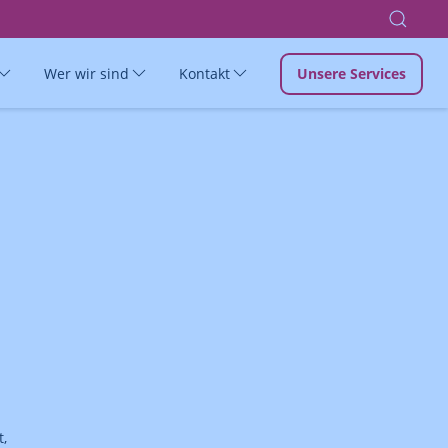
Wer wir sind
Kontakt
Unsere Services
t,