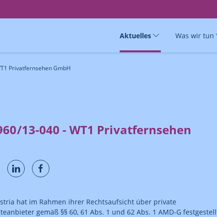
Aktuelles
Was wir tun
WT1 Privatfernsehen GmbH
960/13-040 - WT1 Privatfernsehen
ria hat im Rahmen ihrer Rechtsaufsicht über private
eanbieter gemäß §§ 60, 61 Abs. 1 und 62 Abs. 1 AMD-G festgestell