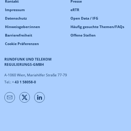
Kontakt
Presse
Impressum
eRTR
Datenschutz
Open Data / IFG
Hinweisgeber:innen
Häufig gesuchte Themen/FAQs
Barrierefreiheit
Offene Stellen
Cookie Präferenzen
RUNDFUNK UND TELEKOM
REGULIERUNGS-GMBH
A-1060 Wien, Mariahilfer Straße 77-79
Tel.: +
43 1 58058-0