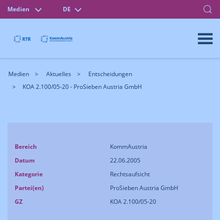
Medien
DE
Medien
Aktuelles
Entscheidungen
KOA 2.100/05-20 - ProSieben Austria GmbH
Bereich
KommAustria
Datum
22.06.2005
Kategorie
Rechtsaufsicht
Partei(en)
ProSieben Austria GmbH
GZ
KOA 2.100/05-20