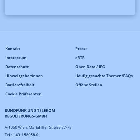
Kontakt
Presse
Impressum
eRTR
Datenschutz
Open Data / IFG
Hinweisgeber:innen
Häufig gesuchte Themen/FAQs
Barrierefreiheit
Offene Stellen
Cookie Präferenzen
RUNDFUNK UND TELEKOM
REGULIERUNGS-GMBH
A-1060 Wien, Mariahilfer Straße 77-79
Tel.: +
43 1 58058-0