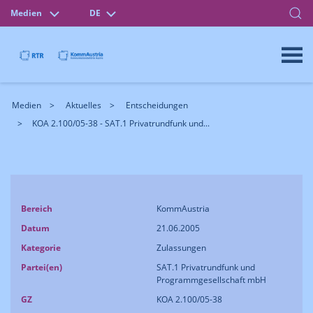
Medien
DE
Medien
Aktuelles
Entscheidungen
KOA 2.100/05-38 - SAT.1 Privatrundfunk und...
Bereich
KommAustria
Datum
21.06.2005
Kategorie
Zulassungen
Partei(en)
SAT.1 Privatrundfunk und
Programmgesellschaft mbH
GZ
KOA 2.100/05-38