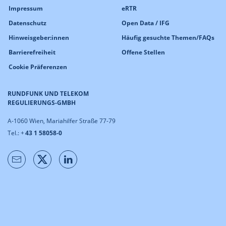
Impressum
eRTR
Datenschutz
Open Data / IFG
Hinweisgeber:innen
Häufig gesuchte Themen/FAQs
Barrierefreiheit
Offene Stellen
Cookie Präferenzen
RUNDFUNK UND TELEKOM
REGULIERUNGS-GMBH
A-1060 Wien, Mariahilfer Straße 77-79
Tel.: +
43 1 58058-0