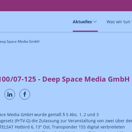
Aktuelles
Was wir tun
 Deep Space Media GmbH
100/07-125 - Deep Space Media GmbH
ace Media GmbH wurde gemäß § 5 Abs. 1, 2 und 3
hgesetz (PrTV-G) die Zulassung zur Veranstaltung von zwei über de
UTELSAT Hotbird 6, 13° Ost, Transponder 155 digital verbreiteten