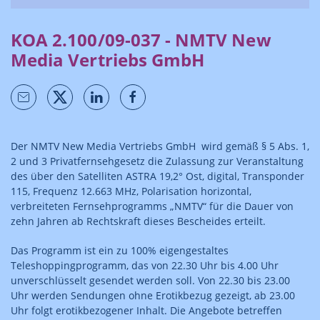
KOA 2.100/09-037 - NMTV New
Media Vertriebs GmbH
Der NMTV New Media Vertriebs GmbH wird gemäß § 5 Abs. 1,
2 und 3 Privatfernsehgesetz die Zulassung zur Veranstaltung
des über den Satelliten ASTRA 19,2° Ost, digital, Transponder
115, Frequenz 12.663 MHz, Polarisation horizontal,
verbreiteten Fernsehprogramms „NMTV“ für die Dauer von
zehn Jahren ab Rechtskraft dieses Bescheides erteilt.
Das Programm ist ein zu 100% eigengestaltes
Teleshoppingprogramm, das von 22.30 Uhr bis 4.00 Uhr
unverschlüsselt gesendet werden soll. Von 22.30 bis 23.00
Uhr werden Sendungen ohne Erotikbezug gezeigt, ab 23.00
Uhr folgt erotikbezogener Inhalt. Die Angebote betreffen