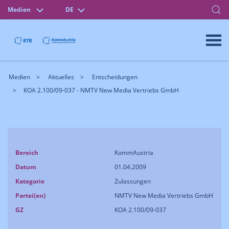
Medien
DE
Medien
Aktuelles
Entscheidungen
KOA 2.100/09-037 - NMTV New Media Vertriebs GmbH
Bereich
KommAustria
Datum
01.04.2009
Kategorie
Zulassungen
Partei(en)
NMTV New Media Vertriebs GmbH
GZ
KOA 2.100/09-037