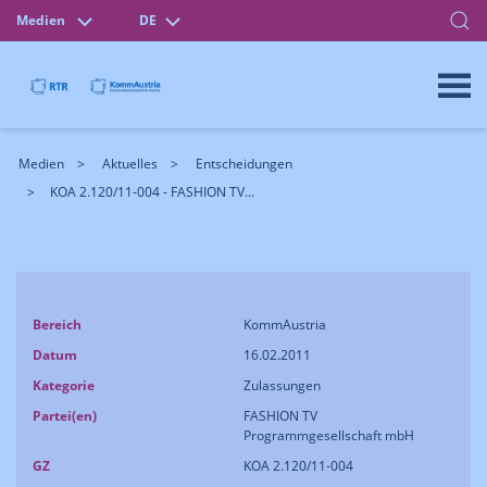
Medien
DE
Medien
Aktuelles
Entscheidungen
KOA 2.120/11-004 - FASHION TV...
Bereich
KommAustria
Datum
16.02.2011
Kategorie
Zulassungen
Partei(en)
FASHION TV
Programmgesellschaft mbH
GZ
KOA 2.120/11-004