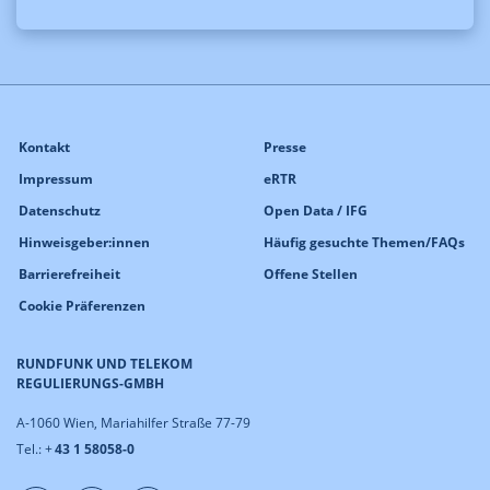
Kontakt
Presse
Impressum
eRTR
Datenschutz
Open Data / IFG
Hinweisgeber:innen
Häufig gesuchte Themen/FAQs
Barrierefreiheit
Offene Stellen
Cookie Präferenzen
RUNDFUNK UND TELEKOM
REGULIERUNGS-GMBH
A-1060 Wien, Mariahilfer Straße 77-79
Tel.: +
43 1 58058-0