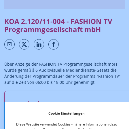
KOA 2.120/11-004 - FASHION TV
Programmgesellschaft mbH
Über Anzeige der FASHION TV Programmgesellschaft mbH
wurde gemäß § 6 Audiovisuelle Mediendienste-Gesetz die
Änderung der Programmdauer der Programms "Fashion TV"
auf die Zeit von 06:00 bis 18:00 Uhr genehmigt.
Downloads
Cookie Einstellungen
KOA_2.120_11_004_-
_Programmaenderung_Fashion_TV.pdf (pdf, 11,2 KB)
Diese Website verwendet Cookies - nähere Informationen dazu