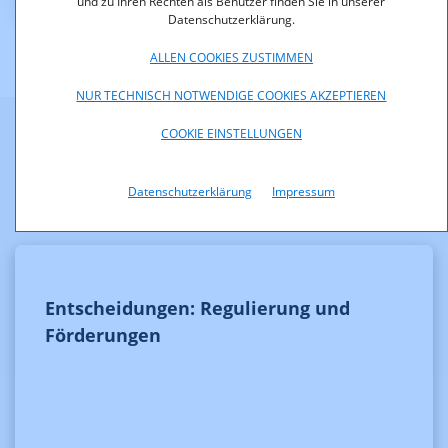
und zu Ihren Rechten als Benutzer finden Sie in unserer
Datenschutzerklärung.
ALLEN COOKIES ZUSTIMMEN
NUR TECHNISCH NOTWENDIGE COOKIES AKZEPTIEREN
COOKIE EINSTELLUNGEN
Weitere Informationen
Datenschutzerklärung
Impressum
Entscheidungen: Regulierung und
Förderungen