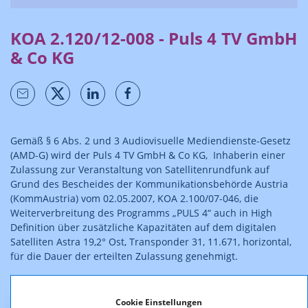
KOA 2.120/12-008 - Puls 4 TV GmbH
& Co KG
Gemäß § 6 Abs. 2 und 3 Audiovisuelle Mediendienste-Gesetz
(AMD-G) wird der Puls 4 TV GmbH & Co KG, Inhaberin einer
Zulassung zur Veranstaltung von Satellitenrundfunk auf
Grund des Bescheides der Kommunikationsbehörde Austria
(KommAustria) vom 02.05.2007, KOA 2.100/07-046, die
Weiterverbreitung des Programms „PULS 4“ auch in High
Definition über zusätzliche Kapazitäten auf dem digitalen
Satelliten Astra 19,2° Ost, Transponder 31, 11.671, horizontal,
für die Dauer der erteilten Zulassung genehmigt.
Die Entscheidung ist rechtskräftig.
Cookie Einstellungen