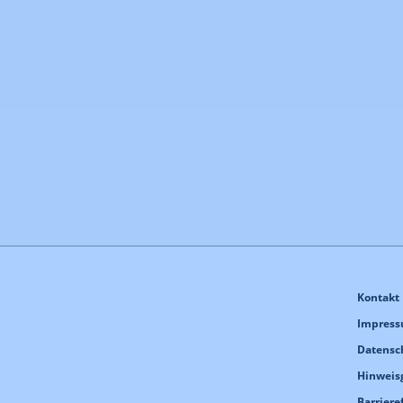
Kontakt
Impres
Datensc
Hinweis
Barriere