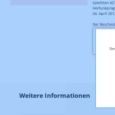
Satelliten AS
Hörfunkprogr
04. April 2012
Der Bescheid 
Downl
KOA_2.
Die
Weitere Informationen