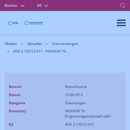
Medien
DE
Medien
Aktuelles
Entscheidungen
KOA 2.135/12-011 - FASHION TV...
Bereich
KommAustria
Datum
13.06.2012
Kategorie
Zulassungen
Partei(en)
FASHION TV
Programmgesellschaft mbH
GZ
KOA 2.135/12-011