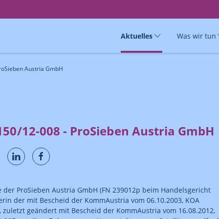
Aktuelles
Was wir tun
ProSieben Austria GmbH
150/12-008 - ProSieben Austria GmbH
e der ProSieben Austria GmbH (FN 239012p beim Handelsgericht
erin der mit Bescheid der KommAustria vom 06.10.2003, KOA
, zuletzt geändert mit Bescheid der KommAustria vom 16.08.2012,