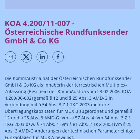
KOA 4.200/11-007 -
Österreichische Rundfunksender
GmbH & Co KG
Die KommAustria hat der Österreichischen Rundfunksender
GmbH & Co KG als Inhaberin der terrestrischen Multiplex-
Zulassung (Bescheid der KommAustria vom 23.02.2006, KOA
4.200/06-002) gemäß § 12 und § 25 Abs. 3 AMD-G in
Verbindung mit § 54 Abs. 3 Z 1 TKG 2003 mehrere
Übertragungskapzitäten für MUX B zugeordnet und gemäß §
12 und § 25 Abs. 3 AMD-G iVm §§ 57 Abs. 4 iVm 54 Abs. 3 Z 1
TKG 2003 bzw. § 74 Abs. 1 iVm § 81 Abs. 2 TKG 2003 iVm § 25
Abs. 3 AMD-G Änderungen der technischen Parameter einiger
Funkanlagen für MUX A bewilligt.