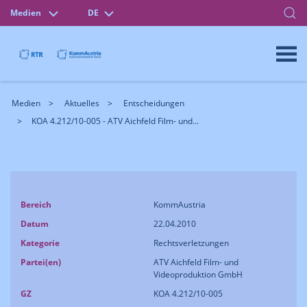
Medien
DE
Medien
Aktuelles
Entscheidungen
KOA 4.212/10-005 - ATV Aichfeld Film- und...
Bereich
KommAustria
Datum
22.04.2010
Kategorie
Rechtsverletzungen
Partei(en)
ATV Aichfeld Film- und
Videoproduktion GmbH
GZ
KOA 4.212/10-005