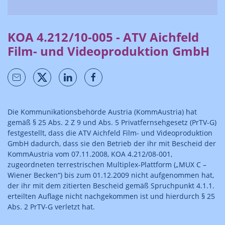
KOA 4.212/10-005 - ATV Aichfeld
Film- und Videoproduktion GmbH
Die Kommunikationsbehörde Austria (KommAustria) hat
gemäß § 25 Abs. 2 Z 9 und Abs. 5 Privatfernsehgesetz (PrTV-G)
festgestellt, dass die ATV Aichfeld Film- und Videoproduktion
GmbH dadurch, dass sie den Betrieb der ihr mit Bescheid der
KommAustria vom 07.11.2008, KOA 4.212/08-001,
zugeordneten terrestrischen Multiplex-Plattform („MUX C –
Wiener Becken“) bis zum 01.12.2009 nicht aufgenommen hat,
der ihr mit dem zitierten Bescheid gemäß Spruchpunkt 4.1.1.
erteilten Auflage nicht nachgekommen ist und hierdurch § 25
Abs. 2 PrTV-G verletzt hat.