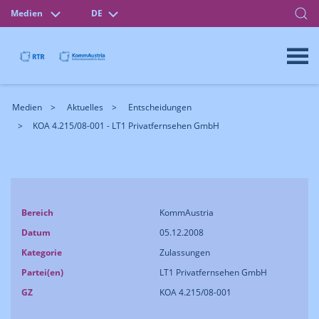
Medien
DE
Medien
Aktuelles
Entscheidungen
KOA 4.215/08-001 - LT1 Privatfernsehen GmbH
Bereich
KommAustria
Datum
05.12.2008
Kategorie
Zulassungen
Partei(en)
LT1 Privatfernsehen GmbH
GZ
KOA 4.215/08-001