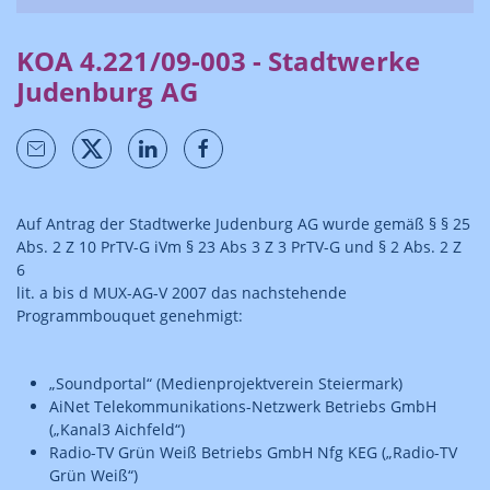
KOA 4.221/09-003 - Stadtwerke
Judenburg AG
Auf Antrag der Stadtwerke Judenburg AG wurde gemäß §
§ 25
Abs. 2 Z 10
PrTV-G
iVm § 23 Abs 3 Z 3 PrTV-G und § 2 Abs. 2 Z
6
lit. a bis d MUX-AG-V 2007 das nachstehende
Programmbouquet genehmigt:
„Soundportal“ (Medienprojektverein Steiermark)
AiNet Telekommunikations-Netzwerk Betriebs GmbH
(„Kanal3 Aichfeld“)
Radio-TV Grün Weiß Betriebs GmbH Nfg KEG („Radio-TV
Grün Weiß“)