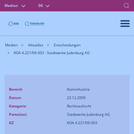
Medien
DE
Medien
Aktuelles
Entscheidungen
KOA 4.221/09-003 - Stadtwerke Judenburg AG
Bereich
KommAustria
Datum
22.12.2009
Kategorie
Rechtsaufsicht
Partei(en)
Stadtwerke Judenburg AG
GZ
KOA 4.221/09-003