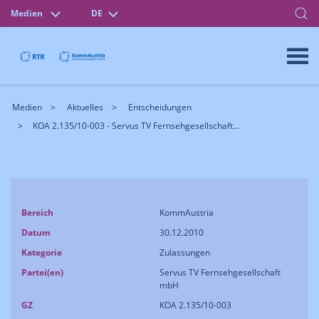
Medien
DE
Medien
Aktuelles
Entscheidungen
KOA 2.135/10-003 - Servus TV Fernsehgesellschaft...
Bereich
KommAustria
Datum
30.12.2010
Kategorie
Zulassungen
Partei(en)
Servus TV Fernsehgesellschaft
mbH
GZ
KOA 2.135/10-003