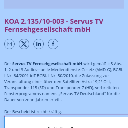
KOA 2.135/10-003 - Servus TV
Fernsehgesellschaft mbH
Der
Servus TV Fernsehgesellschaft mbH
wird gemäß § 5 Abs.
1, 2 und 3 Audiovisuelle Mediendienste-Gesetz (AMD-G), BGBl.
I Nr. 84/2001 idF BGBl. I Nr. 50/2010, die Zulassung zur
Veranstaltung eines über den Satelliten Astra 19,2° Ost,
Transponder 115 (SD) und Transponder 7 (HD), verbreiteten
Fensterprogramms namens „Servus TV Deutschland“ für die
Dauer von zehn Jahren erteilt.
Der Bescheid ist rechtskräftig.
Downloads