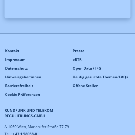
Kontakt
Presse
Impressum
eRTR
Datenschutz
Open Data / IFG
Hinweisgeber:innen
Häufig gesuchte Themen/FAQs
Barrierefreiheit
Offene Stellen
Cookie Präferenzen
RUNDFUNK UND TELEKOM
REGULIERUNGS-GMBH
A-1060 Wien, Mariahilfer Straße 77-79
Tel.: +
43 1 58058-0