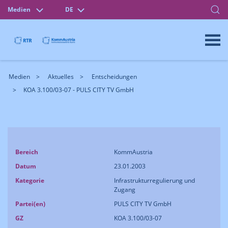
Medien
DE
Medien
Aktuelles
Entscheidungen
KOA 3.100/03-07 - PULS CITY TV GmbH
Bereich
KommAustria
Datum
23.01.2003
Kategorie
Infrastrukturregulierung und
Zugang
Partei(en)
PULS CITY TV GmbH
GZ
KOA 3.100/03-07