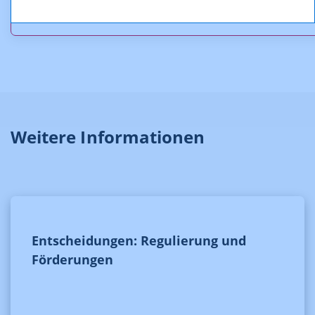
KOA_3.100-03-07Puls_ORF.pdf (pdf, 208,3 KB)
Weitere Informationen
Entscheidungen: Regulierung und
Förderungen