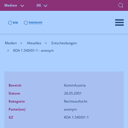
Medien
DE
Medien
Aktuelles
Entscheidungen
KOA 1.540/01-1 - anonym
Bereich
KommAustria
Datum
28.05.2001
Kategorie
Rechtsaufsicht
Partei(en)
anonym
GZ
KOA 1.540/01-1