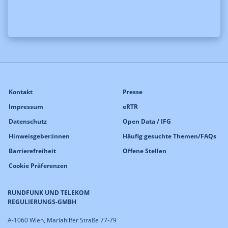
Kontakt
Presse
Impressum
eRTR
Datenschutz
Open Data / IFG
Hinweisgeber:innen
Häufig gesuchte Themen/FAQs
Barrierefreiheit
Offene Stellen
Cookie Präferenzen
RUNDFUNK UND TELEKOM
REGULIERUNGS-GMBH
A-1060 Wien, Mariahilfer Straße 77-79