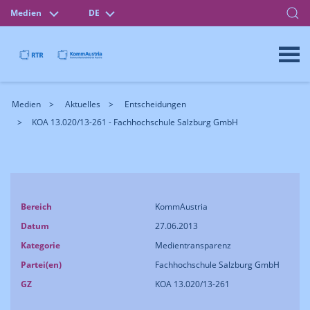
Medien
DE
Medien
Aktuelles
Entscheidungen
KOA 13.020/13-261 - Fachhochschule Salzburg GmbH
Bereich
KommAustria
Datum
27.06.2013
Kategorie
Medientransparenz
Partei(en)
Fachhochschule Salzburg GmbH
GZ
KOA 13.020/13-261