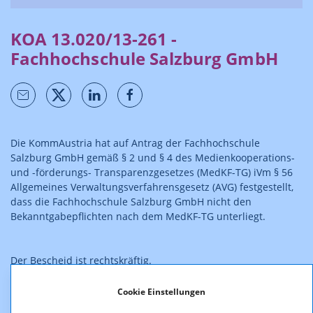
KOA 13.020/13-261 -
Fachhochschule Salzburg GmbH
Die KommAustria hat auf Antrag der Fachhochschule
Salzburg GmbH gemäß § 2 und § 4 des Medienkooperations-
und -förderungs- Transparenzgesetzes (MedKF-TG) iVm § 56
Allgemeines Verwaltungsverfahrensgesetz (AVG) festgestellt,
dass die Fachhochschule Salzburg GmbH nicht den
Bekanntgabepflichten nach dem MedKF-TG unterliegt.
Der Bescheid ist rechtskräftig.
Cookie Einstellungen
Downloads