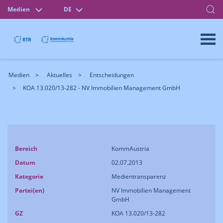
Medien
DE
Medien
Aktuelles
Entscheidungen
KOA 13.020/13-282 - NV Immobilien Management GmbH
Bereich
KommAustria
Datum
02.07.2013
Kategorie
Medientransparenz
Partei(en)
NV Immobilien Management
GmbH
GZ
KOA 13.020/13-282