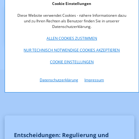
Cookie Einstellungen
Diese Website verwendet Cookies - nähere Informationen dazu
Downloads
und zu Ihren Rechten als Benutzer finden Sie in unserer
Datenschutzerklärung.
KOA_13020_13-282.pdf (pdf, 193,8 KB)
ALLEN COOKIES ZUSTIMMEN
NUR TECHNISCH NOTWENDIGE COOKIES AKZEPTIEREN
COOKIE EINSTELLUNGEN
Datenschutzerklärung
Impressum
Weitere Informationen
Entscheidungen: Regulierung und