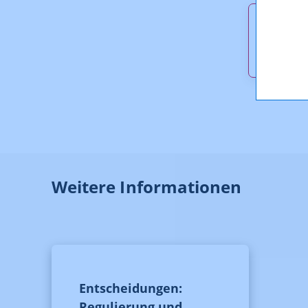
Downl
KOA_13
Weitere Informationen
Entscheidungen:
Regulierung und