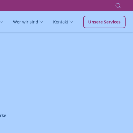
Wer wir sind
Kontakt
Unsere Services
rke
2