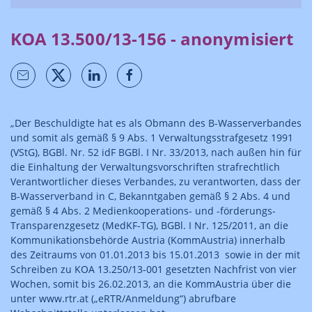
KOA 13.500/13-156 - anonymisiert
„Der Beschuldigte hat es als Obmann des B-Wasserverbandes
und somit als gemäß § 9 Abs. 1 Verwaltungsstrafgesetz 1991
(VStG), BGBl. Nr. 52 idF BGBl. I Nr. 33/2013, nach außen hin für
die Einhaltung der Verwaltungsvorschriften strafrechtlich
Verantwortlicher dieses Verbandes, zu verantworten, dass der
B-Wasserverband in C, Bekanntgaben gemäß § 2 Abs. 4 und
gemäß § 4 Abs. 2 Medienkooperations- und -förderungs-
Transparenzgesetz (MedKF-TG), BGBl. I Nr. 125/2011, an die
Kommunikationsbehörde Austria (KommAustria) innerhalb
des Zeitraums von 01.01.2013 bis 15.01.2013 sowie in der mit
Schreiben zu KOA 13.250/13-001 gesetzten Nachfrist von vier
Wochen, somit bis 26.02.2013, an die KommAustria über die
unter www.rtr.at („eRTR/Anmeldung“) abrufbare