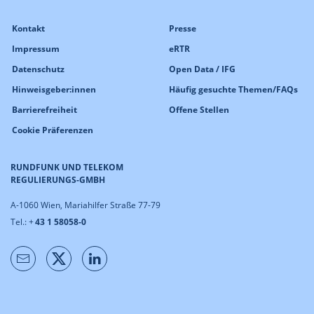
Kontakt
Presse
Impressum
eRTR
Datenschutz
Open Data / IFG
Hinweisgeber:innen
Häufig gesuchte Themen/FAQs
Barrierefreiheit
Offene Stellen
Cookie Präferenzen
RUNDFUNK UND TELEKOM
REGULIERUNGS-GMBH
A-1060 Wien, Mariahilfer Straße 77-79
Tel.: +
43 1 58058-0