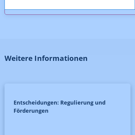
KOA_13.500_13_161_anonymisiert.pdf (pdf, 284,1 KB)
Weitere Informationen
Entscheidungen: Regulierung und
Förderungen