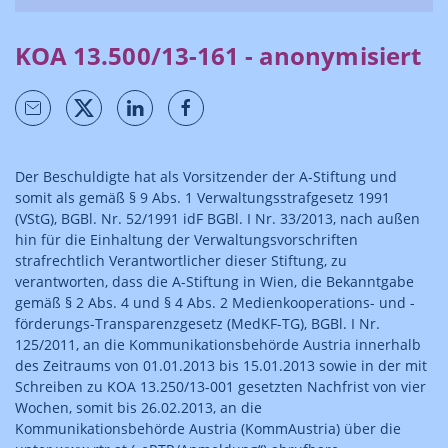
KOA 13.500/13-161 - anonymisiert
Der Beschuldigte hat als Vorsitzender der A-Stiftung und
somit als gemäß § 9 Abs. 1 Verwaltungsstrafgesetz 1991
(VStG), BGBl. Nr. 52/1991 idF BGBl. I Nr. 33/2013, nach außen
hin für die Einhaltung der Verwaltungsvorschriften
strafrechtlich Verantwortlicher dieser Stiftung, zu
verantworten, dass die A-Stiftung in Wien, die Bekanntgabe
gemäß § 2 Abs. 4 und § 4 Abs. 2 Medienkooperations- und -
förderungs-Transparenzgesetz (MedKF-TG), BGBl. I Nr.
125/2011, an die Kommunikationsbehörde Austria innerhalb
des Zeitraums von 01.01.2013 bis 15.01.2013 sowie in der mit
Schreiben zu KOA 13.250/13-001 gesetzten Nachfrist von vier
Wochen, somit bis 26.02.2013, an die
Kommunikationsbehörde Austria (KommAustria) über die