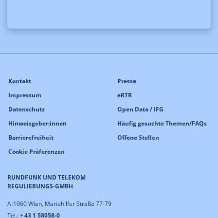
Kontakt
Presse
Impressum
eRTR
Datenschutz
Open Data / IFG
Hinweisgeber:innen
Häufig gesuchte Themen/FAQs
Barrierefreiheit
Offene Stellen
Cookie Präferenzen
RUNDFUNK UND TELEKOM
REGULIERUNGS-GMBH
A-1060 Wien, Mariahilfer Straße 77-79
Tel.: +
43 1 58058-0