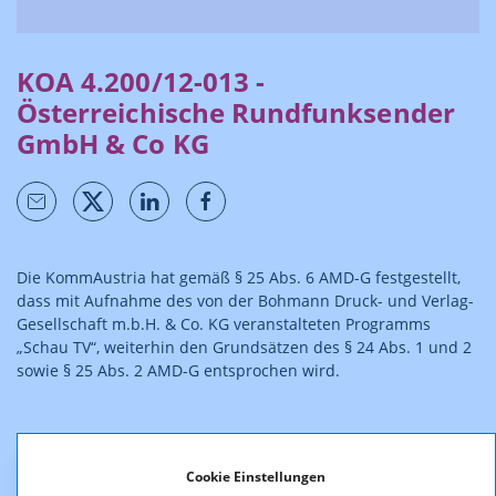
KOA 4.200/12-013 -
Österreichische Rundfunksender
GmbH & Co KG
Die KommAustria hat gemäß § 25 Abs. 6 AMD-G festgestellt,
dass mit Aufnahme des von der Bohmann Druck- und Verlag-
Gesellschaft m.b.H. & Co. KG veranstalteten Programms
„Schau TV“, weiterhin den Grundsätzen des § 24 Abs. 1 und 2
sowie § 25 Abs. 2 AMD-G entsprochen wird.
Der Bescheid ist rechtskräftig.
Cookie Einstellungen