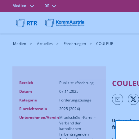
Medien
DE
Medien
Aktuelles
Förderungen
COULEUR
COULE
Bereich
Publizistikförderung
Datum
07.11.2025
Kategorie
Förderungszusage
Einreichtermin
2025 (2024)
Unternehmen/Verein
Mittelschüler-Kartell-
Unternehmen
Verband der
farbentrage
katholischen
farbentragenden