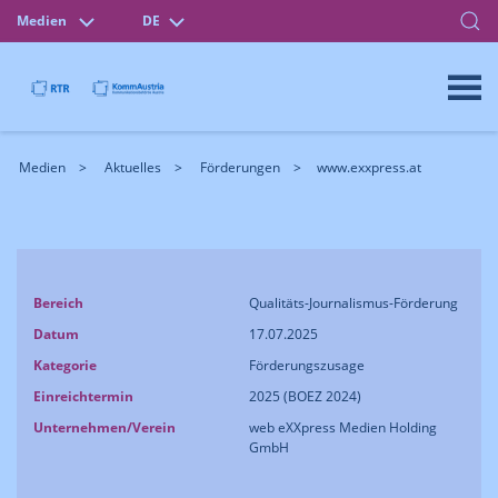
Medien
DE
Medien
Aktuelles
Förderungen
www.exxpress.at
Bereich
Qualitäts-Journalismus-Förderung
Datum
17.07.2025
Kategorie
Förderungszusage
Einreichtermin
2025 (BOEZ 2024)
Unternehmen/Verein
web eXXpress Medien Holding
GmbH