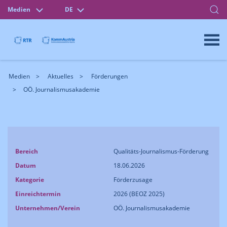
Medien
DE
Medien
Aktuelles
Förderungen
OÖ. Journalismusakademie
Bereich
Qualitäts-Journalismus-Förderung
Datum
18.06.2026
Kategorie
Förderzusage
Einreichtermin
2026 (BEOZ 2025)
Unternehmen/Verein
OÖ. Journalismusakademie