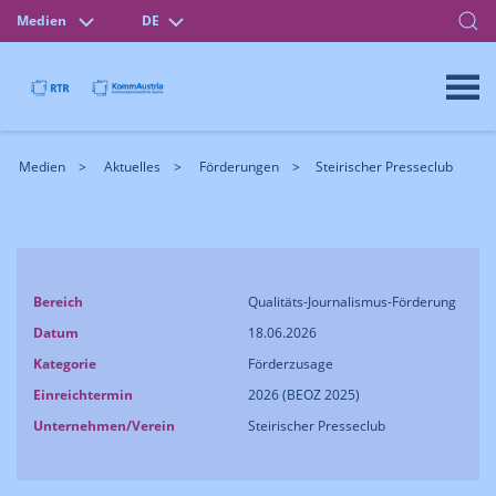
Medien
DE
Medien
Aktuelles
Förderungen
Steirischer Presseclub
Bereich
Qualitäts-Journalismus-Förderung
Datum
18.06.2026
Kategorie
Förderzusage
Einreichtermin
2026 (BEOZ 2025)
Unternehmen/Verein
Steirischer Presseclub