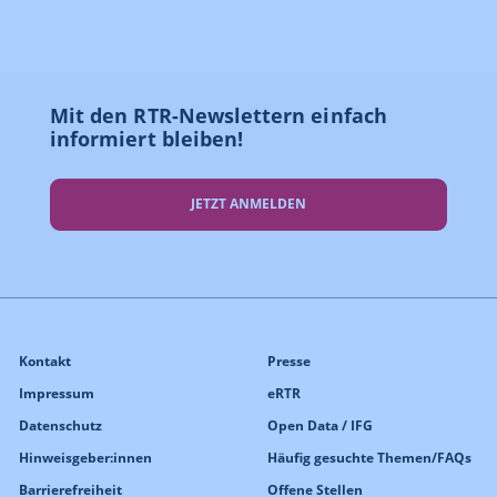
Mit den RTR-Newslettern einfach
informiert bleiben!
JETZT ANMELDEN
Kontakt
Presse
Impressum
eRTR
Datenschutz
Open Data / IFG
Hinweisgeber:innen
Häufig gesuchte Themen/FAQs
Barrierefreiheit
Offene Stellen