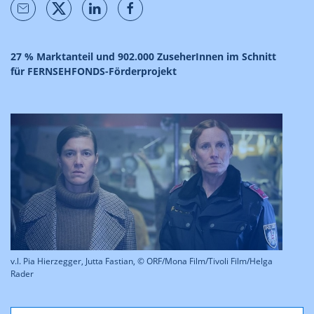
27 % Marktanteil und 902.000 ZuseherInnen im Schnitt
für FERNSEHFONDS-Förderprojekt
v.l. Pia Hierzegger, Jutta Fastian, © ORF/Mona Film/Tivoli Film/Helga
Rader