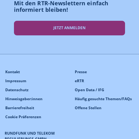
Mit den RTR-Newslettern einfach
informiert bleiben!
JETZT ANMELDEN
Kontakt
Presse
Impressum
eRTR
Datenschutz
Open Data / IFG
Hinweisgeber:innen
Häufig gesuchte Themen/FAQs
Barrierefreiheit
Offene Stellen
Cookie Präferenzen
RUNDFUNK UND TELEKOM
REGULIERUNGS-GMBH