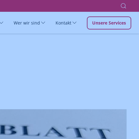
Wer wir sind
Kontakt
Unsere Services