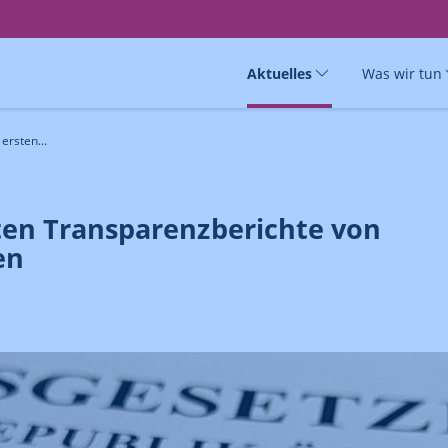
Aktuelles
Was wir tun
ersten...
sten Transparenzberichte von
en