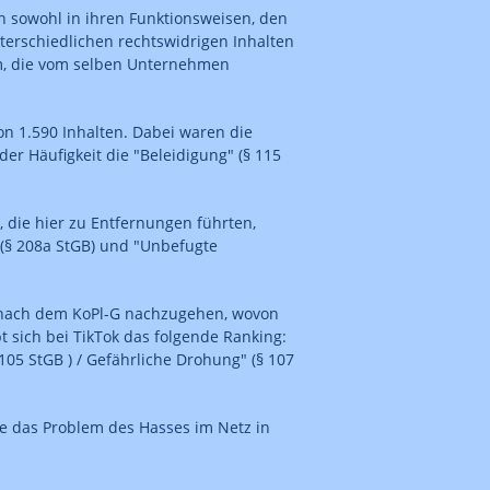
ch sowohl in ihren Funktionsweisen, den
terschiedlichen rechtswidrigen Inhalten
ram, die vom selben Unternehmen
n 1.590 Inhalten. Dabei waren die
er Häufigkeit die "Beleidigung" (§ 115
 die hier zu Entfernungen führten,
(§ 208a StGB) und "Unbefugte
n nach dem KoPl-G nachzugehen, wovon
 sich bei TikTok das folgende Ranking:
105 StGB ) / Gefährliche Drohung" (§ 107
 das Problem des Hasses im Netz in