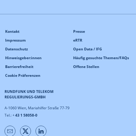
Kontakt
Presse
Impressum
eRTR
Datenschutz
Open Data / IFG
Hinweisgeber:innen
Häufig gesuchte Themen/FAQs
Barrierefreiheit
Offene Stellen
Cookie Präferenzen
RUNDFUNK UND TELEKOM
REGULIERUNGS-GMBH
A-1060 Wien, Mariahilfer Straße 77-79
Tel.: +
43 1 58058-0