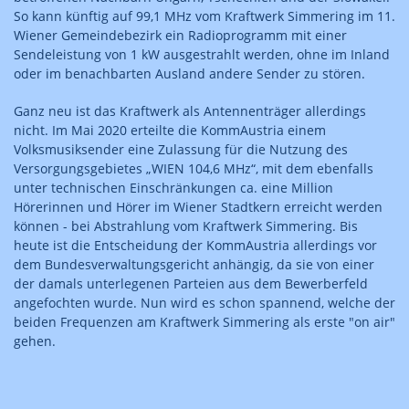
So kann künftig auf 99,1 MHz vom Kraftwerk Simmering im 11.
Wiener Gemeindebezirk ein Radioprogramm mit einer
Sendeleistung von 1 kW ausgestrahlt werden, ohne im Inland
oder im benachbarten Ausland andere Sender zu stören.
Ganz neu ist das Kraftwerk als Antennenträger allerdings
nicht. Im Mai 2020 erteilte die KommAustria einem
Volksmusiksender eine Zulassung für die Nutzung des
Versorgungsgebietes „WIEN 104,6 MHz“, mit dem ebenfalls
unter technischen Einschränkungen ca. eine Million
Hörerinnen und Hörer im Wiener Stadtkern erreicht werden
können - bei Abstrahlung vom Kraftwerk Simmering. Bis
heute ist die Entscheidung der KommAustria allerdings vor
dem Bundesverwaltungsgericht anhängig, da sie von einer
der damals unterlegenen Parteien aus dem Bewerberfeld
angefochten wurde. Nun wird es schon spannend, welche der
beiden Frequenzen am Kraftwerk Simmering als erste "on air"
gehen.