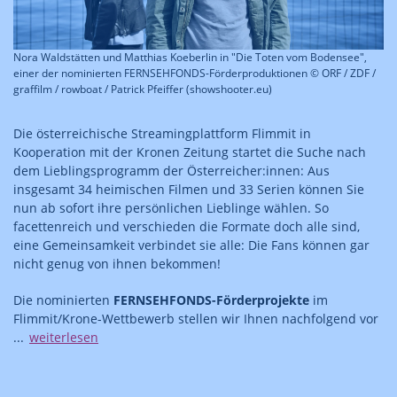
Nora Waldstätten und Matthias Koeberlin in "Die Toten vom Bodensee",
einer der nominierten FERNSEHFONDS-Förderproduktionen © ORF / ZDF /
graffilm / rowboat / Patrick Pfeiffer (showshooter.eu)
Die österreichische Streamingplattform Flimmit in
Kooperation mit der Kronen Zeitung startet die Suche nach
dem Lieblingsprogramm der Österreicher:innen: Aus
insgesamt 34 heimischen Filmen und 33 Serien können Sie
nun ab sofort ihre persönlichen Lieblinge wählen. So
facettenreich und verschieden die Formate doch alle sind,
eine Gemeinsamkeit verbindet sie alle: Die Fans können gar
nicht genug von ihnen bekommen!
Die nominierten
FERNSEHFONDS-Förderprojekte
im
Flimmit/Krone-Wettbewerb stellen wir Ihnen nachfolgend vor
...
weiterlesen