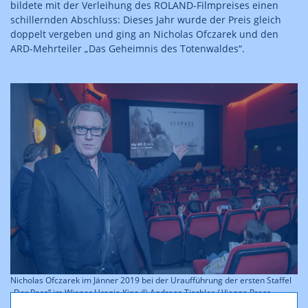
bildete mit der Verleihung des ROLAND-Filmpreises einen
schillernden Abschluss: Dieses Jahr wurde der Preis gleich
doppelt vergeben und ging an Nicholas Ofczarek und den
ARD-Mehrteiler „Das Geheimnis des Totenwaldes“.
Nicholas Ofczarek im Jänner 2019 bei der Uraufführung der ersten Staffel
„Der Pass“ im Wiener Urania Kino © Andreas Tischler / Vienna Press