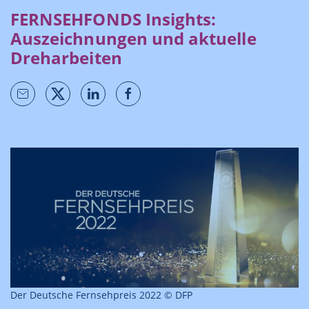
FERNSEHFONDS Insights:
Auszeichnungen und aktuelle
Dreharbeiten
Der Deutsche Fernsehpreis 2022 © DFP