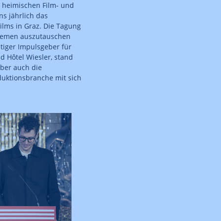
e heimischen Film- und
s jährlich das
ilms in Graz. Die Tagung
 Themen auszutauschen
tiger Impulsgeber für
d Hôtel Wiesler, stand
aber auch die
duktionsbranche mit sich