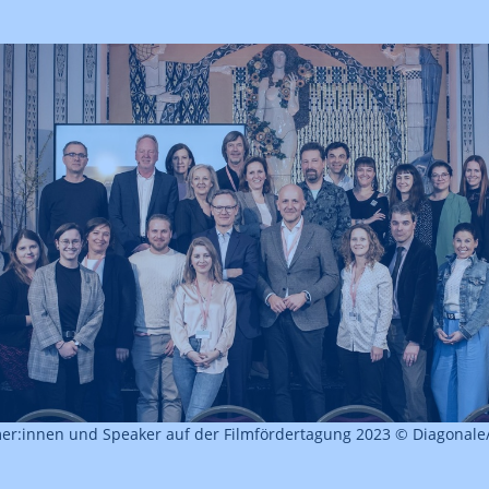
mer:innen und Speaker auf der Filmfördertagung 2023 © Diagonal