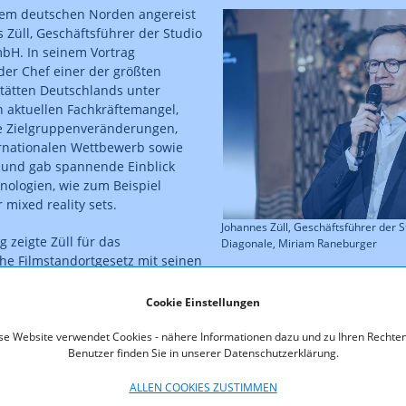
dem deutschen Norden angereist
 Züll, Geschäftsführer der Studio
H. In seinem Vortrag
der Chef einer der größten
tätten Deutschlands unter
 aktuellen Fachkräftemangel,
te Zielgruppenveränderungen,
ernationalen Wettbewerb sowie
 und gab spannende Einblick
nologien, wie zum Beispiel
r mixed reality sets.
Johannes Züll, Geschäftsführer de
zeigte Züll für das
Diagonale, Miriam Raneburger
che Filmstandortgesetz mit seinen
, das internationale Produktionen nach Österreich lockt. Deutsch
üll.
Cookie Einstellungen
se Website verwendet Cookies - nähere Informationen dazu und zu Ihren Rechten
Benutzer finden Sie in unserer Datenschutzerklärung.
Die Veranstaltung und 
rund um das Filmstando
ALLEN COOKIES ZUSTIMMEN
moderierte
Andreas Kun