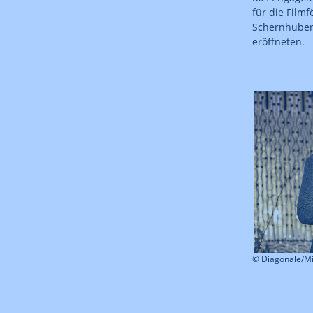
für die Film
Schernhuber
eröffneten.
© Diagonale/M