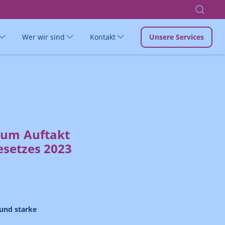
Wer wir sind
Kontakt
Unsere Services
zum Auftakt
esetzes 2023
und starke