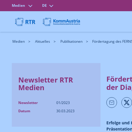
Medien
DE
Medien
Aktuelles
Publikationen
Fördertagung des FERN
Förder
Newsletter RTR
der Di
Medien
Newsletter
01/2023
Datum
30.03.2023
Erfolge und
Präsentatio