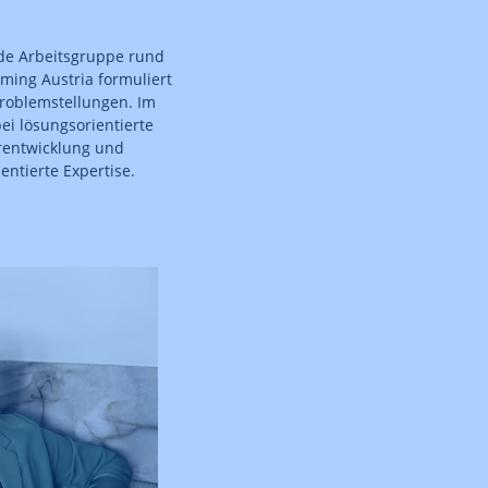
nde Arbeitsgruppe rund
ming Austria formuliert
Problemstellungen. Im
i lösungsorientierte
rentwicklung und
ientierte Expertise.