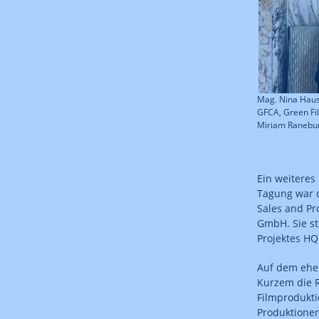
Mag. Nina Hause
GFCA, Green Fil
Miriam Ranebu
Ein weiteres
Tagung war d
Sales and Pr
GmbH. Sie st
Projektes HQ
Auf dem ehe
Kurzem die R
Filmprodukti
Produktionen