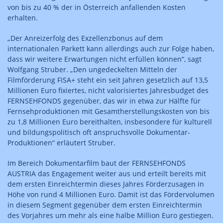
von bis zu 40 % der in Österreich anfallenden Kosten
erhalten.
„Der Anreizerfolg des Exzellenzbonus auf dem
internationalen Parkett kann allerdings auch zur Folge haben,
dass wir weitere Erwartungen nicht erfüllen können“, sagt
Wolfgang Struber. „Den ungedeckelten Mitteln der
Filmförderung FISA+ steht ein seit Jahren gesetzlich auf 13,5
Millionen Euro fixiertes, nicht valorisiertes Jahresbudget des
FERNSEHFONDS gegenüber, das wir in etwa zur Hälfte für
Fernsehproduktionen mit Gesamtherstellungskosten von bis
zu 1,8 Millionen Euro bereithalten, insbesondere für kulturell
und bildungspolitisch oft anspruchsvolle Dokumentar-
Produktionen“ erläutert Struber.
Im Bereich Dokumentarfilm baut der FERNSEHFONDS
AUSTRIA das Engagement weiter aus und erteilt bereits mit
dem ersten Einreichtermin dieses Jahres Förderzusagen in
Höhe von rund 4 Millionen Euro. Damit ist das Fördervolumen
in diesem Segment gegenüber dem ersten Einreichtermin
des Vorjahres um mehr als eine halbe Million Euro gestiegen.