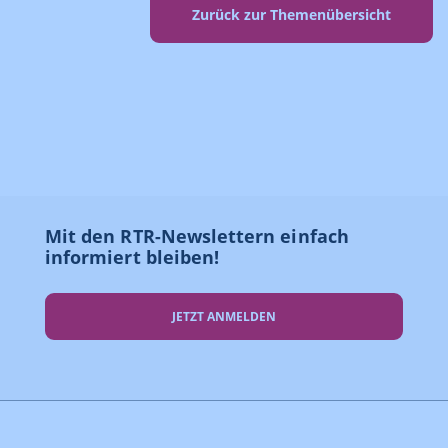
Zurück zur Themenübersicht
Mit den RTR-Newslettern einfach
informiert bleiben!
JETZT ANMELDEN