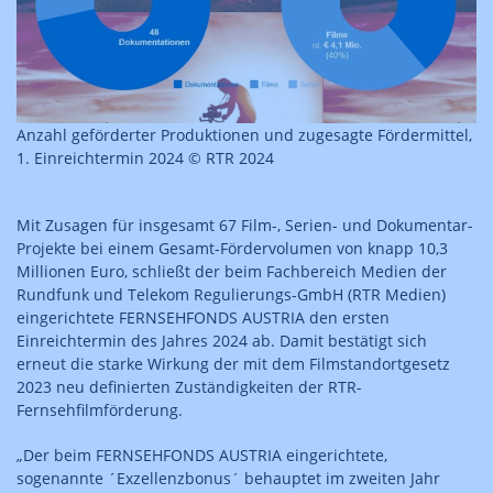
Anzahl geförderter Produktionen und zugesagte Fördermittel,
1. Einreichtermin 2024 © RTR 2024
Mit Zusagen für insgesamt 67 Film-, Serien- und Dokumentar-
Projekte bei einem Gesamt-Fördervolumen von knapp 10,3
Millionen Euro, schließt der beim Fachbereich Medien der
Rundfunk und Telekom Regulierungs-GmbH (RTR Medien)
eingerichtete FERNSEHFONDS AUSTRIA den ersten
Einreichtermin des Jahres 2024 ab. Damit bestätigt sich
erneut die starke Wirkung der mit dem Filmstandortgesetz
2023 neu definierten Zuständigkeiten der RTR-
Fernsehfilmförderung.
„Der beim FERNSEHFONDS AUSTRIA eingerichtete,
sogenannte ´Exzellenzbonus´ behauptet im zweiten Jahr