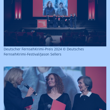
Deutscher FernsehKrimi-Preis 2024 © Deutsches
FernsehKrimi-Festival/Jason Sellers