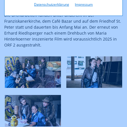
Korruption.
Datenschutzerklärung
Impressum
Die Dreharbeiten fanden unter anderem in der
Franziskanerkirche, dem Café Bazar und auf dem Friedhof St.
Peter statt und dauerten bis Anfang Mai an. Der erneut von
Erhard Riedlsperger nach einem Drehbuch von Maria
Hinterkoerner inszenierte Film wird voraussichtlich 2025 in
ORF 2 ausgestrahlt.