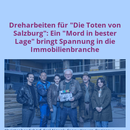
Dreharbeiten für "Die Toten von
Salzburg": Ein "Mord in bester
Lage" bringt Spannung in die
Immobilienbranche