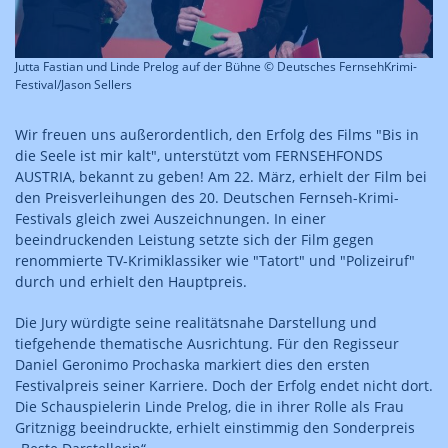
Jutta Fastian und Linde Prelog auf der Bühne © Deutsches FernsehKrimi-
Festival/Jason Sellers
Wir freuen uns außerordentlich, den Erfolg des Films "Bis in
die Seele ist mir kalt", unterstützt vom FERNSEHFONDS
AUSTRIA, bekannt zu geben! Am 22. März, erhielt der Film bei
den Preisverleihungen des 20. Deutschen Fernseh-Krimi-
Festivals gleich zwei Auszeichnungen. In einer
beeindruckenden Leistung setzte sich der Film gegen
renommierte TV-Krimiklassiker wie "Tatort" und "Polizeiruf"
durch und erhielt den Hauptpreis.
Die Jury würdigte seine realitätsnahe Darstellung und
tiefgehende thematische Ausrichtung. Für den Regisseur
Daniel Geronimo Prochaska markiert dies den ersten
Festivalpreis seiner Karriere. Doch der Erfolg endet nicht dort.
Die Schauspielerin Linde Prelog, die in ihrer Rolle als Frau
Gritznigg beeindruckte, erhielt einstimmig den Sonderpreis