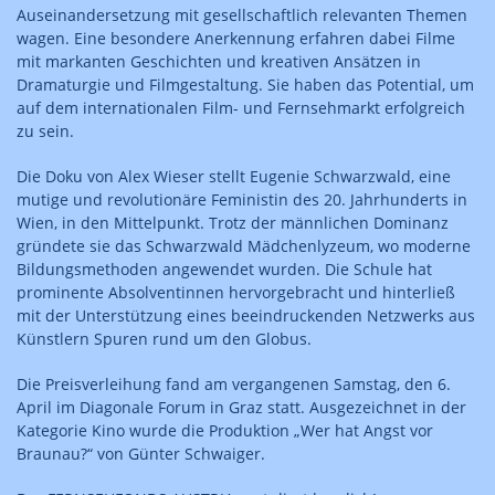
Auseinandersetzung mit gesellschaftlich relevanten Themen
wagen. Eine besondere Anerkennung erfahren dabei Filme
mit markanten Geschichten und kreativen Ansätzen in
Dramaturgie und Filmgestaltung. Sie haben das Potential, um
auf dem internationalen Film- und Fernsehmarkt erfolgreich
zu sein.
Die Doku von Alex Wieser stellt Eugenie Schwarzwald, eine
mutige und revolutionäre Feministin des 20. Jahrhunderts in
Wien, in den Mittelpunkt. Trotz der männlichen Dominanz
gründete sie das Schwarzwald Mädchenlyzeum, wo moderne
Bildungsmethoden angewendet wurden. Die Schule hat
prominente Absolventinnen hervorgebracht und hinterließ
mit der Unterstützung eines beeindruckenden Netzwerks aus
Künstlern Spuren rund um den Globus.
Die Preisverleihung fand am vergangenen Samstag, den 6.
April im Diagonale Forum in Graz statt. Ausgezeichnet in der
Kategorie Kino wurde die Produktion „Wer hat Angst vor
Braunau?“ von Günter Schwaiger.