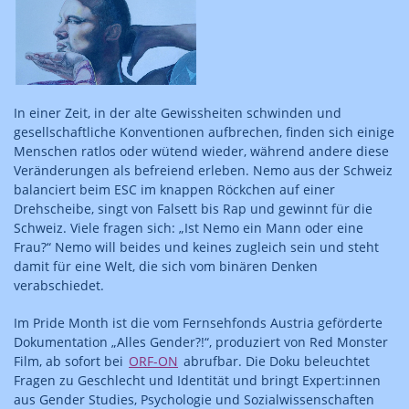
In einer Zeit, in der alte Gewissheiten schwinden und
gesellschaftliche Konventionen aufbrechen, finden sich einige
Menschen ratlos oder wütend wieder, während andere diese
Veränderungen als befreiend erleben. Nemo aus der Schweiz
balanciert beim ESC im knappen Röckchen auf einer
Drehscheibe, singt von Falsett bis Rap und gewinnt für die
Schweiz. Viele fragen sich: „Ist Nemo ein Mann oder eine
Frau?“ Nemo will beides und keines zugleich sein und steht
damit für eine Welt, die sich vom binären Denken
verabschiedet.
Im Pride Month ist die vom Fernsehfonds Austria geförderte
Dokumentation „Alles Gender?!“, produziert von Red Monster
Film, ab sofort bei
ORF-ON
abrufbar. Die Doku beleuchtet
Fragen zu Geschlecht und Identität und bringt Expert:innen
aus Gender Studies, Psychologie und Sozialwissenschaften