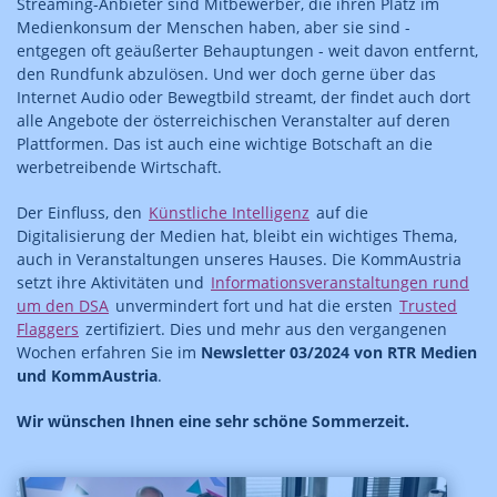
Streaming-Anbieter sind Mitbewerber, die ihren Platz im
Medienkonsum der Menschen haben, aber sie sind -
entgegen oft geäußerter Behauptungen - weit davon entfernt,
den Rundfunk abzulösen. Und wer doch gerne über das
Internet Audio oder Bewegtbild streamt, der findet auch dort
alle Angebote der österreichischen Veranstalter auf deren
Plattformen. Das ist auch eine wichtige Botschaft an die
werbetreibende Wirtschaft.
Der Einfluss, den
Künstliche Intelligenz
auf die
Digitalisierung der Medien hat, bleibt ein wichtiges Thema,
auch in Veranstaltungen unseres Hauses. Die KommAustria
setzt ihre Aktivitäten und
Informationsveranstaltungen rund
um den DSA
unvermindert fort und hat die ersten
Trusted
Flaggers
zertifiziert. Dies und mehr aus den vergangenen
Wochen erfahren Sie im
Newsletter 03/2024 von RTR Medien
und KommAustria
.
Wir wünschen Ihnen eine sehr schöne Sommerzeit.