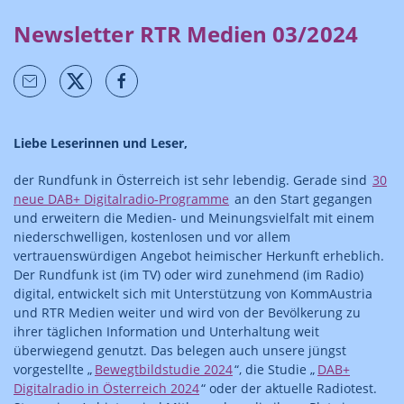
Newsletter RTR Medien 03/2024
Liebe Leserinnen und Leser,
der Rundfunk in Österreich ist sehr lebendig. Gerade sind
30
neue DAB+ Digitalradio-Programme
an den Start gegangen
und erweitern die Medien- und Meinungsvielfalt mit einem
niederschwelligen, kostenlosen und vor allem
vertrauenswürdigen Angebot heimischer Herkunft erheblich.
Der Rundfunk ist (im TV) oder wird zunehmend (im Radio)
digital, entwickelt sich mit Unterstützung von KommAustria
und RTR Medien weiter und wird von der Bevölkerung zu
ihrer täglichen Information und Unterhaltung weit
überwiegend genutzt. Das belegen auch unsere jüngst
vorgestellte „
Bewegtbildstudie 2024
“, die Studie „
DAB+
Digitalradio in Österreich 2024
“ oder der aktuelle Radiotest.