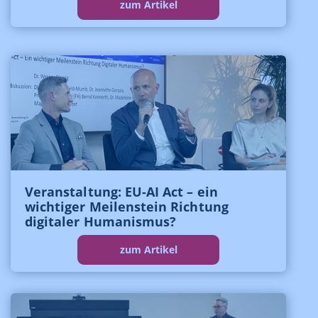
zum Artikel
Veranstaltung: EU-AI Act – ein
wichtiger Meilenstein Richtung
digitaler Humanismus?
zum Artikel