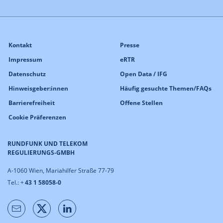
Kontakt
Presse
Impressum
eRTR
Datenschutz
Open Data / IFG
Hinweisgeber:innen
Häufig gesuchte Themen/FAQs
Barrierefreiheit
Offene Stellen
Cookie Präferenzen
RUNDFUNK UND TELEKOM
REGULIERUNGS-GMBH
A-1060 Wien, Mariahilfer Straße 77-79
Tel.: +
43 1 58058-0