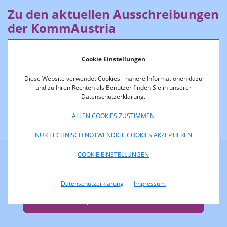
Zu den aktuellen Ausschreibungen
der KommAustria
Cookie Einstellungen
Diese Website verwendet Cookies - nähere Informationen dazu
und zu Ihren Rechten als Benutzer finden Sie in unserer
... bitte hier klicken
Datenschutzerklärung.
ALLEN COOKIES ZUSTIMMEN
NUR TECHNISCH NOTWENDIGE COOKIES AKZEPTIEREN
COOKIE EINSTELLUNGEN
Mit den RTR-Newslettern einfach
informiert bleiben!
Datenschutzerklärung
Impressum
JETZT ANMELDEN