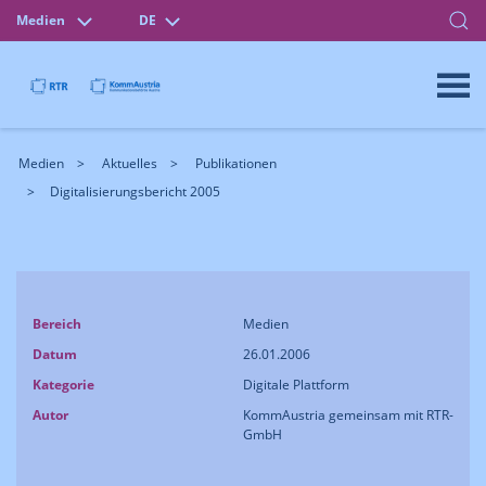
Medien
DE
Medien
Aktuelles
Publikationen
Digitalisierungsbericht 2005
Bereich
Medien
Datum
26.01.2006
Kategorie
Digitale Plattform
Autor
KommAustria gemeinsam mit RTR-
GmbH