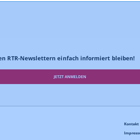
en RTR-Newslettern einfach informiert bleiben!
JETZT ANMELDEN
Kontakt
Impres