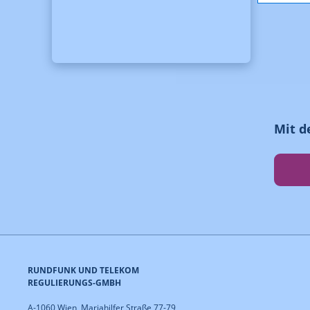
Mit d
RUNDFUNK UND TELEKOM
REGULIERUNGS-GMBH
A-1060 Wien, Mariahilfer Straße 77-79