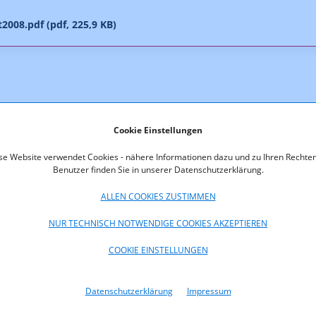
t2008.pdf (pdf, 225,9 KB)
Cookie Einstellungen
se Website verwendet Cookies - nähere Informationen dazu und zu Ihren Rechten
Benutzer finden Sie in unserer Datenschutzerklärung.
ALLEN COOKIES ZUSTIMMEN
NUR TECHNISCH NOTWENDIGE COOKIES AKZEPTIEREN
COOKIE EINSTELLUNGEN
Datenschutzerklärung
Impressum