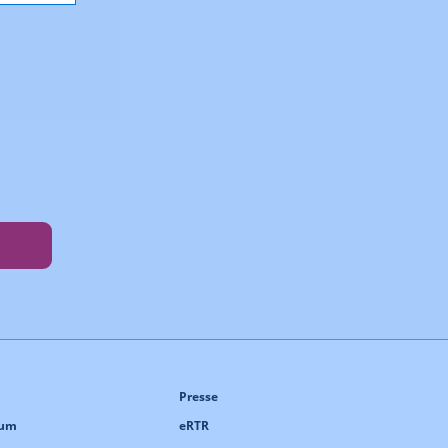
Presse
sum
eRTR