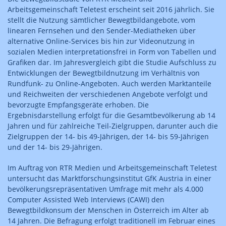
Arbeitsgemeinschaft Teletest erscheint seit 2016 jährlich. Sie
stellt die Nutzung sämtlicher Bewegtbildangebote, vom
linearen Fernsehen und den Sender-Mediatheken über
alternative Online-Services bis hin zur Videonutzung in
sozialen Medien interpretationsfrei in Form von Tabellen und
Grafiken dar. Im Jahresvergleich gibt die Studie Aufschluss zu
Entwicklungen der Bewegtbildnutzung im Verhältnis von
Rundfunk- zu Online-Angeboten. Auch werden Marktanteile
und Reichweiten der verschiedenen Angebote verfolgt und
bevorzugte Empfangsgeräte erhoben. Die
Ergebnisdarstellung erfolgt für die Gesamtbevölkerung ab 14
Jahren und für zahlreiche Teil-Zielgruppen, darunter auch die
Zielgruppen der 14- bis 49-Jährigen, der 14- bis 59-Jährigen
und der 14- bis 29-Jährigen.
Im Auftrag von RTR Medien und Arbeitsgemeinschaft Teletest
untersucht das Marktforschungsinstitut GfK Austria in einer
bevölkerungsrepräsentativen Umfrage mit mehr als 4.000
Computer Assisted Web Interviews (CAWI) den
Bewegtbildkonsum der Menschen in Österreich im Alter ab
14 Jahren. Die Befragung erfolgt traditionell im Februar eines