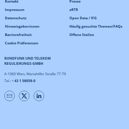
Kontakt
Presse
Impressum
eRTR
Datenschutz
Open Data / IFG
Hinweisgeber:innen
Häufig gesuchte Themen/FAQs
Barrierefreiheit
Offene Stellen
Cookie Präferenzen
RUNDFUNK UND TELEKOM
REGULIERUNGS-GMBH
A-1060 Wien, Mariahilfer Straße 77-79
Tel.: +
43 1 58058-0