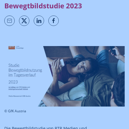
Bewegtbildstudie 2023
© GfK Austria
Die Bewegtbildstudie von RTR Medien und