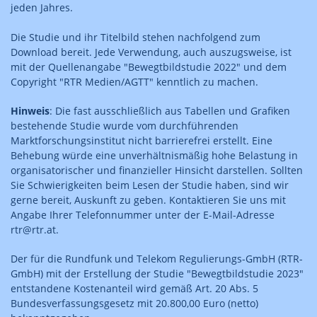
jeden Jahres.
Die Studie und ihr Titelbild stehen nachfolgend zum
Download bereit. Jede Verwendung, auch auszugsweise, ist
mit der Quellenangabe "Bewegtbildstudie 2022" und dem
Copyright "RTR Medien/AGTT" kenntlich zu machen.
Hinweis
: Die fast ausschließlich aus Tabellen und Grafiken
bestehende Studie wurde vom durchführenden
Marktforschungsinstitut nicht barrierefrei erstellt. Eine
Behebung würde eine unverhältnismäßig hohe Belastung in
organisatorischer und finanzieller Hinsicht darstellen. Sollten
Sie Schwierigkeiten beim Lesen der Studie haben, sind wir
gerne bereit, Auskunft zu geben. Kontaktieren Sie uns mit
Angabe Ihrer Telefonnummer unter der E-Mail-Adresse
rtr@rtr.at.
Der für die Rundfunk und Telekom Regulierungs-GmbH (RTR-
GmbH) mit der Erstellung der Studie "Bewegtbildstudie 2023"
entstandene Kostenanteil wird gemäß Art. 20 Abs. 5
Bundesverfassungsgesetz mit 20.800,00 Euro (netto)