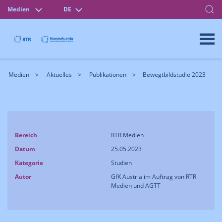
Medien
DE
Medien
Aktuelles
Publikationen
Bewegtbildstudie 2023
Bereich
RTR Medien
Datum
25.05.2023
Kategorie
Studien
Autor
GfK Austria im Auftrag von RTR
Medien und AGTT