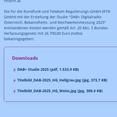
rtr@rtr.at.
Die für die Rundfunk und Telekom Regulierungs-GmbH (RTR-
GmbH) mit der Erstellung der Studie "DAB+ Digitalradio
Österreich, Bekanntheits- und Reichweitenmessung 2025"
entstandenen Kosten werden gemäß Art. 20 Abs. 5 Bundes-
Verfassungsgesetz mit 26.700,00 Euro (netto)
bekanntgegeben.
Downloads
DAB+ Studie 2025 (pdf, 1.533,9 KB)
Titelbild_DAB-2025_HG_Hellgrau.jpg (jpg, 373,7 KB)
Titelbild_DAB-2025_HG_Weiss.jpg (jpg, 388,4 KB)