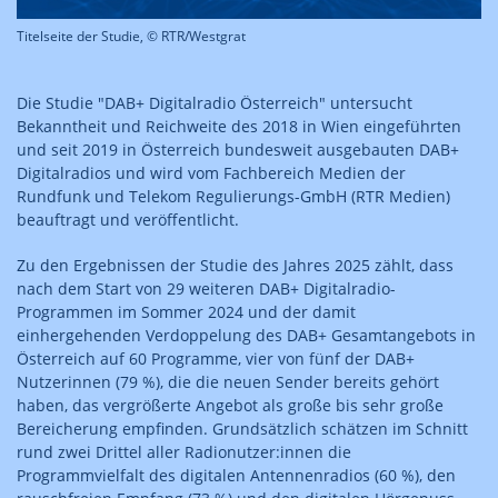
Titelseite der Studie, © RTR/Westgrat
Die Studie "DAB+ Digitalradio Österreich" untersucht
Bekanntheit und Reichweite des 2018 in Wien eingeführten
und seit 2019 in Österreich bundesweit ausgebauten DAB+
Digitalradios und wird vom Fachbereich Medien der
Rundfunk und Telekom Regulierungs-GmbH (RTR Medien)
beauftragt und veröffentlicht.
Zu den Ergebnissen der Studie des Jahres 2025 zählt, dass
nach dem Start von 29 weiteren DAB+ Digitalradio-
Programmen im Sommer 2024 und der damit
einhergehenden Verdoppelung des DAB+ Gesamtangebots in
Österreich auf 60 Programme, vier von fünf der DAB+
Nutzerinnen (79 %), die die neuen Sender bereits gehört
haben, das vergrößerte Angebot als große bis sehr große
Bereicherung empfinden. Grundsätzlich schätzen im Schnitt
rund zwei Drittel aller Radionutzer:innen die
Programmvielfalt des digitalen Antennenradios (60 %), den