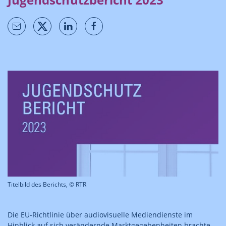
Titelbild des Berichts, © RTR
Die EU-Richtlinie über audiovisuelle Mediendienste im
Hinblick auf sich verändernde Marktgegebenheiten brachte