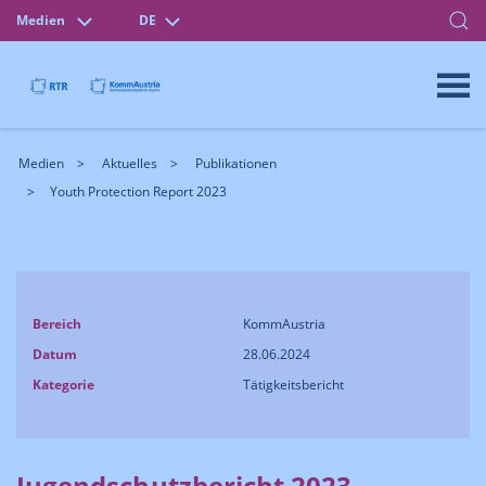
Medien
DE
Medien
Aktuelles
Publikationen
Youth Protection Report 2023
Bereich
KommAustria
Datum
28.06.2024
Kategorie
Tätigkeitsbericht
Jugendschutzbericht 2023