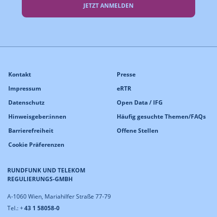
JETZT ANMELDEN
Kontakt
Presse
Impressum
eRTR
Datenschutz
Open Data / IFG
Hinweisgeber:innen
Häufig gesuchte Themen/FAQs
Barrierefreiheit
Offene Stellen
Cookie Präferenzen
RUNDFUNK UND TELEKOM
REGULIERUNGS-GMBH
A-1060 Wien, Mariahilfer Straße 77-79
Tel.: +
43 1 58058-0